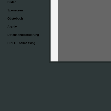
Bilder
Sponsoren
Gästebuch
Archiv
Datenschutz­erklärung
HP FC Thalmassing