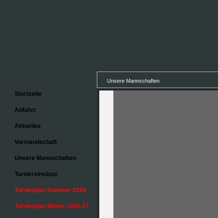
Unsere Mannschaften
Startseite
Anfahrt
Aktuelles
Vorstandschaft
Unsere Mannschaften
Turniereinsätze
Turnierplan Sommer 2026
Turnierplan Winter 2026-27