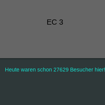
EC 3
Heute waren schon 27629 Besucher hier